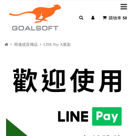
購物車
$0
周邊或宣傳品
LINE Pay X展架