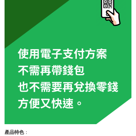
產品特色
：