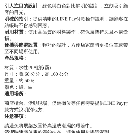
引人注目的設計
：綠色與白色對比鮮明的設計，立刻吸引顧
客的目光。
明確的指引
：提供清晰的LINE Pay付款操作說明，讓顧客在
結帳時不會感到困惑。
耐用材質
：使用高品質的材料製作，確保展架持久且不易受
損。
便攜與簡易設置
：輕巧的設計，方便店家隨時更換位置或帶
至不同場所使用。
產品規格
：
材質：水性PP相紙(霧)
尺寸：寬 60 公分，高 160 公分
重量：約 500g
顏色：綠、白
適用場所
：
商店櫃台、活動現場、促銷攤位等任何需要提供LINE Pay付
款方式說明的地方。
注意事項
：
請避免將展架放置於高溫或潮濕的環境中。
清潔時建議使用乾淨的抹布，避免使用化學清潔劑。